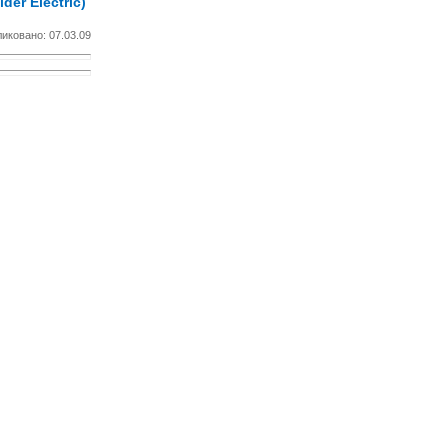
er Electric)
иковано: 07.03.09