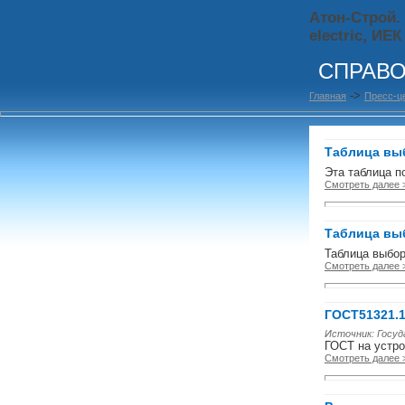
Атон-Строй.
electric, ИЕК
СПРАВО
->
Главная
Пресс-ц
Таблица вы
Эта таблица п
Смотреть далее 
Таблица вы
Таблица выбо
Смотреть далее 
ГОСТ51321.1
Источник: Госу
ГОСТ на устро
Смотреть далее 