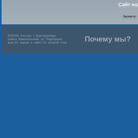
620000, Россия, г. Екатеринбург,
Почему мы?
район Завокзальный, ул. Подгорная,
дом 10, корпус а, офис 10, второй этаж