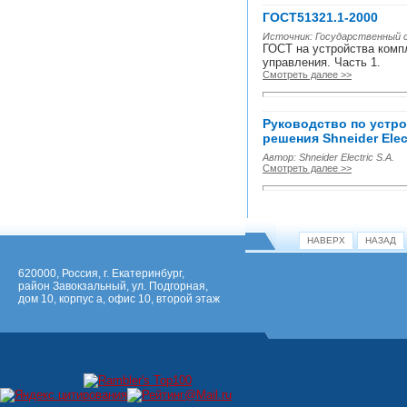
ГОСТ51321.1-2000
Источник: Государственный
ГОСТ на устройства комп
управления. Часть 1.
Смотреть далее >>
Руководство по устро
решения Shneider Elect
Автор: Shneider Electric S.A.
Смотреть далее >>
НАВЕРХ
НАЗАД
620000, Россия, г. Екатеринбург,
район Завокзальный, ул. Подгорная,
дом 10, корпус а, офис 10, второй этаж