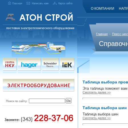
О КОМПАНИИ
НАП
»
Главная
Пресс-цен
Справочн
Таблица выбора про
Эта таблица поможет вам
Смотреть далее >>
Поиск по сайту:
Таблица выбора шин
Таблица выбора шин
Смотреть далее >>