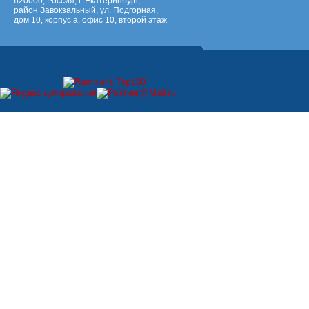
620000, Россия, г. Екатеринбург,
район Завокзальный, ул. Подгорная,
дом 10, корпус а, офис 10, второй этаж