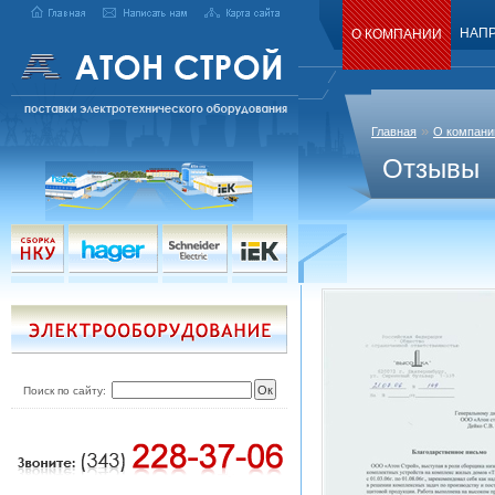
НАП
О КОМПАНИИ
»
Главная
О компани
Отзывы
Поиск по сайту: