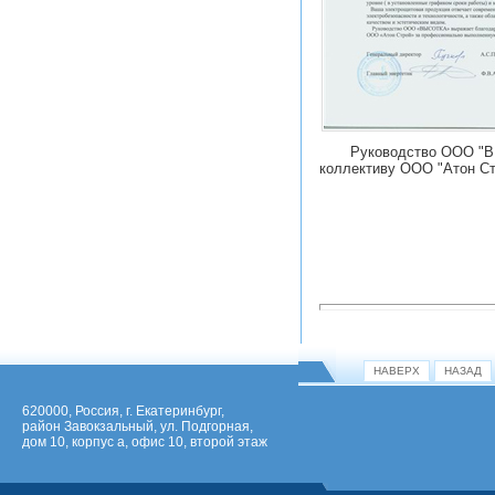
Руководство ООО "ВЫС
коллективу ООО "Атон Ст
НАВЕРХ
НАЗАД
620000, Россия, г. Екатеринбург,
район Завокзальный, ул. Подгорная,
дом 10, корпус а, офис 10, второй этаж