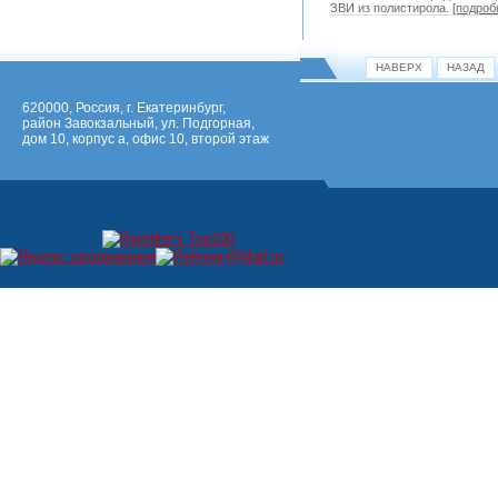
ЗВИ из полистирола.
[подроб
НАВЕРХ
НАЗАД
620000, Россия, г. Екатеринбург,
район Завокзальный, ул. Подгорная,
дом 10, корпус а, офис 10, второй этаж