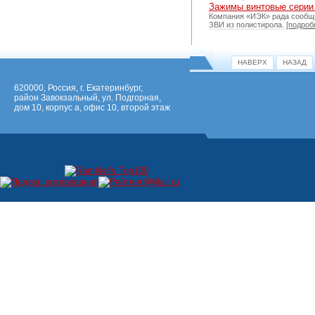
Зажимы винтовые серии 
Компания «ИЭК» рада сообщ
ЗВИ из полистирола.
[подроб
НАВЕРХ
НАЗАД
620000, Россия, г. Екатеринбург,
район Завокзальный, ул. Подгорная,
дом 10, корпус а, офис 10, второй этаж