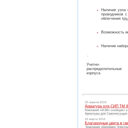
Наличие узла 
проводников с
облегчения тру
Возможность м
Наличие набор
Учетно-
распределительные
корпуса
20 апреля 2010
Арматура для СИП ТМ 
Компания «ИЭК» сообщает о 
Арматуры для Самонесущих
20 марта 2010
Благородные цвета в га
Компания «Шнейдер Электрик