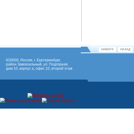
НАВЕРХ
НАЗАД
620000, Россия, г. Екатеринбург,
район Завокзальный, ул. Подгорная,
дом 10, корпус а, офис 10, второй этаж