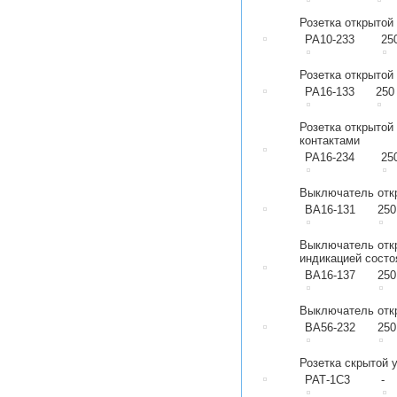
Розетка открытой
РА10-233
25
Розетка открытой
РА16-133
250
Розетка открытой
контактами
РА16-234
25
Выключатель отк
ВА16-131
250
Выключатель отк
индикацией состо
ВА16-137
250
Выключатель отк
ВА56-232
250
Розетка скрытой 
РАТ-1С3
-